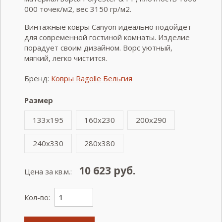
000 точек/м2, вес 3150 гр/м2.
Винтажные ковры Canyon идеально подойдет
для современной гостиной комнаты. Изделие
порадует своим дизайном. Ворс уютный,
мягкий, легко чистится.
Бренд:
Ковры Ragolle Бельгия
Размер
133x195
160x230
200x290
240x330
280x380
10 623
руб.
Цена за кв.м.:
Кол-во: