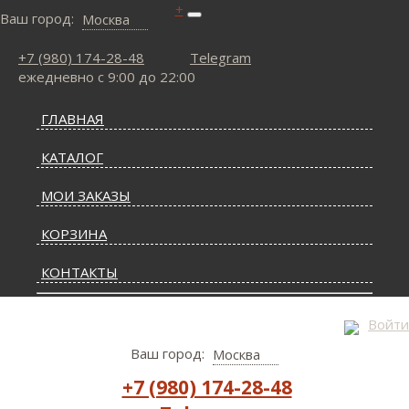
+
Ваш город:
Москва
+7 (980) 174-28-48
Telegram
ежедневно с 9:00 до 22:00
ГЛАВНАЯ
КАТАЛОГ
МОИ ЗАКАЗЫ
КОРЗИНА
КОНТАКТЫ
СТАТЬИ О КОВРАХ
Войти
Ваш город:
Москва
ДОСТАВКА И ОПЛАТА
+7 (980) 174-28-48