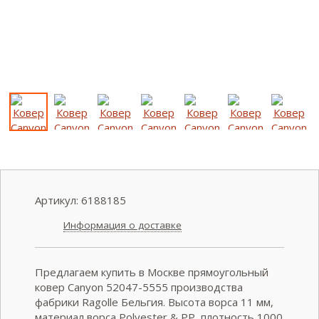
Артикул:
6188185
Информация о доставке
Предлагаем купить в Москве прямоугольный
ковер Canyon 52047-5555 производства
фабрики Ragolle Бельгия. Высота ворса 11 мм,
материал ворса Polyester & PP, плотность 1000