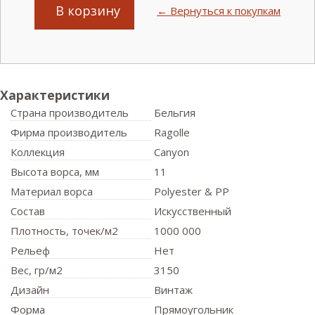
В корзину
← Вернуться к покупкам
Характеристики
Страна производитель
Бельгия
Фирма производитель
Ragolle
Коллекция
Canyon
Высота ворса,
мм
11
Материал ворса
Polyester & PP
Состав
Искусственный
Плотность,
точек/м2
1000 000
Рельеф
Нет
Вес,
гр/м2
3150
Дизайн
Винтаж
Форма
Прямоугольник