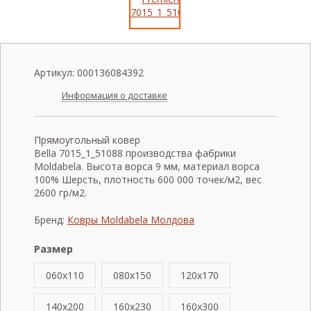
Артикул:
000136084392
Информация о доставке
Прямоугольный ковер
Bella 7015_1_51088 производства фабрики
Moldabela. Высота ворса 9 мм, материал ворса
100% Шерсть, плотность 600 000 точек/м2, вес
2600 гр/м2.
Бренд:
Ковры Moldabela Молдова
Размер
060x110
080x150
120x170
140x200
160x230
160x300