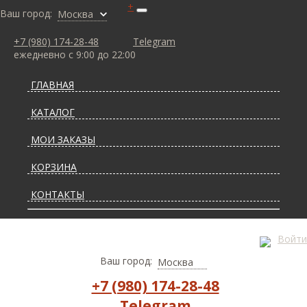
+
Ваш город:
Москва
+7 (980) 174-28-48
Telegram
ежедневно с 9:00 до 22:00
ГЛАВНАЯ
КАТАЛОГ
МОИ ЗАКАЗЫ
КОРЗИНА
КОНТАКТЫ
СТАТЬИ О КОВРАХ
Войти
ДОСТАВКА И ОПЛАТА
Ваш город:
Москва
+7 (980) 174-28-48
Telegram