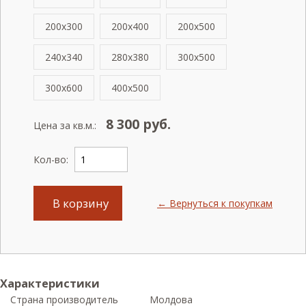
200x300
200x400
200x500
240x340
280x380
300x500
300x600
400x500
8 300
руб.
Цена за кв.м.:
Кол-во:
В корзину
← Вернуться к покупкам
Характеристики
Страна производитель
Молдова