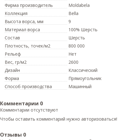
Фирма производитель
Moldabela
Коллекция
Bella
Высота ворса,
мм
9
Материал ворса
100% Шерсть
Состав
Шерсть
Плотность,
точек/м2
800 000
Рельеф
Нет
Вес,
гр/м2
2600
Дизайн
Классический
Форма
Прямоугольник
Способ производства
Машинный
Комментарии
0
Комментарии отсутствуют
Чтобы оставить комментарий нужно авторизоваться!
Отзывы
0