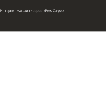
Интернет магазин ковров «Pers Carpet»