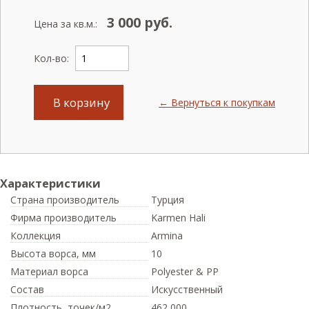
3 000
руб.
Цена за кв.м.:
Кол-во:
В корзину
← Вернуться к покупкам
Характеристики
Страна производитель
Турция
Фирма производитель
Karmen Hali
Коллекция
Armina
Высота ворса,
мм
10
Материал ворса
Polyester & PP
Состав
Искусственный
Плотность,
точек/м2
462 000