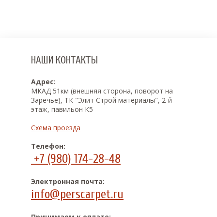
НАШИ КОНТАКТЫ
Адрес:
МКАД 51км (внешняя сторона, поворот на
Заречье), ТК "Элит Строй материалы", 2-й
этаж, павильон К5
Схема проезда
Телефон:
+7 (980) 174-28-48
Электронная почта:
info@perscarpet.ru
Принимаем к оплате: