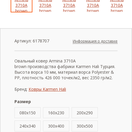
Артикул:
6178707
Информация о доставке
Овальный ковер Armina 3710A
brown производства фабрики Karmen Hali Турция.
Высота ворса 10 мм, материал ворса Polyester &
PP, плотность 426 000 точек/м2, вес 2350 гр/м2.
Бренд:
Ковры Karmen Hali
Размер
080x150
160x230
200x290
240x340
300x400
300x500