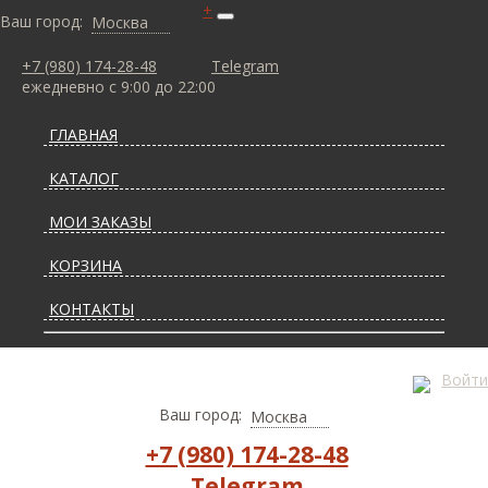
+
Ваш город:
Москва
+7 (980) 174-28-48
Telegram
ежедневно с 9:00 до 22:00
ГЛАВНАЯ
КАТАЛОГ
МОИ ЗАКАЗЫ
КОРЗИНА
КОНТАКТЫ
СТАТЬИ О КОВРАХ
Войти
ДОСТАВКА И ОПЛАТА
Ваш город:
Москва
+7 (980) 174-28-48
Telegram