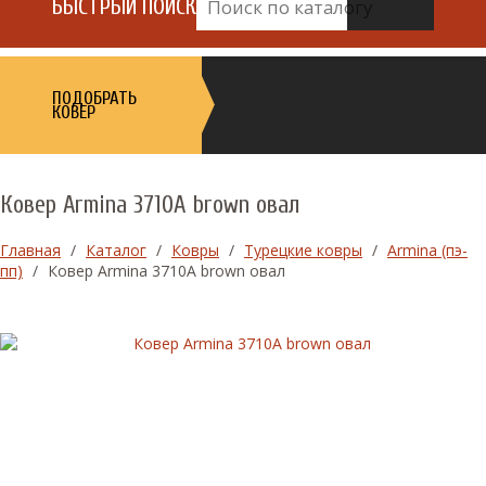
БЫСТРЫЙ ПОИСК
ПОДОБРАТЬ
КОВЕР
Ковер Armina 3710A brown овал
Главная
/
Каталог
/
Ковры
/
Турецкие ковры
/
Armina (пэ-
пп)
/
Ковер Armina 3710A brown овал