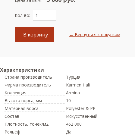
Цена за кв.м.:
Кол-во:
В корзину
← Вернуться к покупкам
Характеристики
Страна производитель
Турция
Фирма производитель
Karmen Hali
Коллекция
Armina
Высота ворса,
мм
10
Материал ворса
Polyester & PP
Состав
Искусственный
Плотность,
точек/м2
462 000
Рельеф
Да