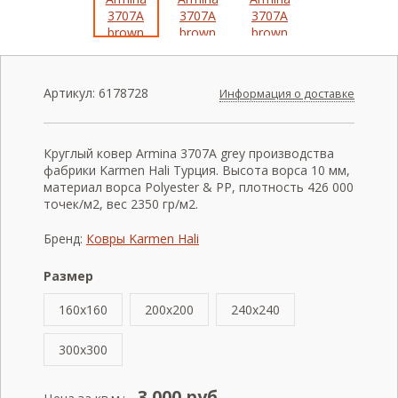
Артикул:
6178728
Информация о доставке
Круглый ковер Armina 3707A grey производства
фабрики Karmen Hali Турция. Высота ворса 10 мм,
материал ворса Polyester & PP, плотность 426 000
точек/м2, вес 2350 гр/м2.
Бренд:
Ковры Karmen Hali
Размер
160x160
200x200
240x240
300x300
3 000
руб.