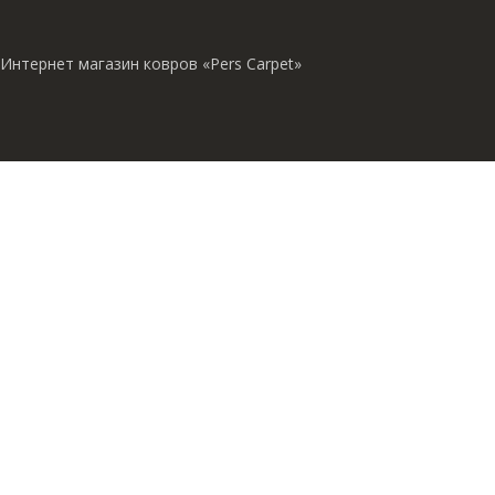
Интернет магазин ковров «Pers Carpet»