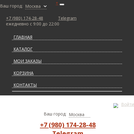
+
Ваш город:
Москва
+7 (980) 174-28-48
Telegram
ежедневно с 9:00 до 22:00
ГЛАВНАЯ
КАТАЛОГ
МОИ ЗАКАЗЫ
КОРЗИНА
КОНТАКТЫ
СТАТЬИ О КОВРАХ
Войти
ДОСТАВКА И ОПЛАТА
Ваш город:
Москва
+7 (980) 174-28-48
Telegram