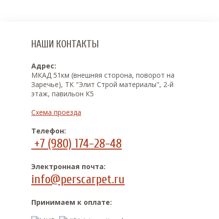
НАШИ КОНТАКТЫ
Адрес:
МКАД 51км (внешняя сторона, поворот на
Заречье), ТК "Элит Строй материалы", 2-й
этаж, павильон К5
Схема проезда
Телефон:
+7 (980) 174-28-48
Электронная почта:
info@perscarpet.ru
Принимаем к оплате: