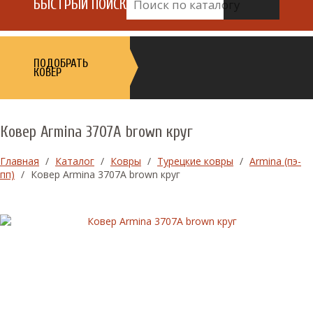
БЫСТРЫЙ ПОИСК
ПОДОБРАТЬ
КОВЕР
Ковер Armina 3707A brown круг
Главная
/
Каталог
/
Ковры
/
Турецкие ковры
/
Armina (пэ-
пп)
/
Ковер Armina 3707A brown круг