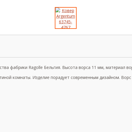
ва фабрики Ragolle Бельгия. Высота ворса 11 мм, материал ворс
тиной комнаты. Изделие порадует современным дизайном. Ворс у