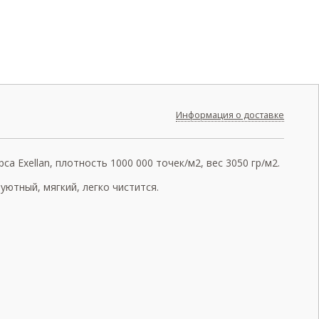
Информация о доставке
а Exellan, плотность 1000 000 точек/м2, вес 3050 гр/м2.
ютный, мягкий, легко чистится.