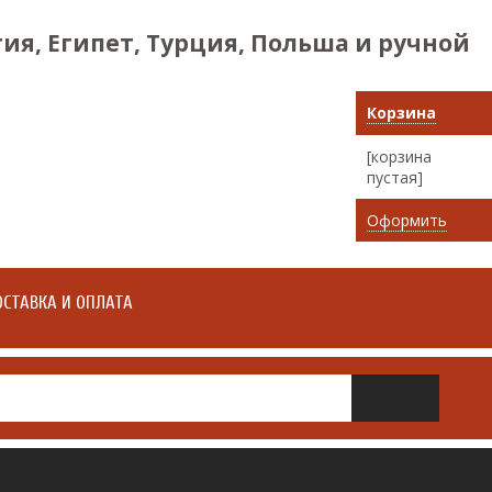
ия, Египет, Турция, Польша и ручной
Корзина
[корзина
пустая]
Оформить
СТАВКА И ОПЛАТА