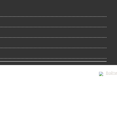
Войти
А