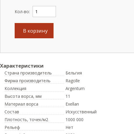
Кол-во:
В корзину
Характеристики
Страна производитель
Бельгия
Фирма производитель
Ragolle
Коллекция
Argentum
Высота ворса,
мм
11
Материал ворса
Exellan
Состав
Искусственный
Плотность,
точек/м2
1000 000
Рельеф
Нет