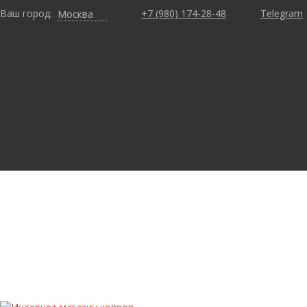
Ваш город:
+7 (980) 174-28-48
Telegram
Москва