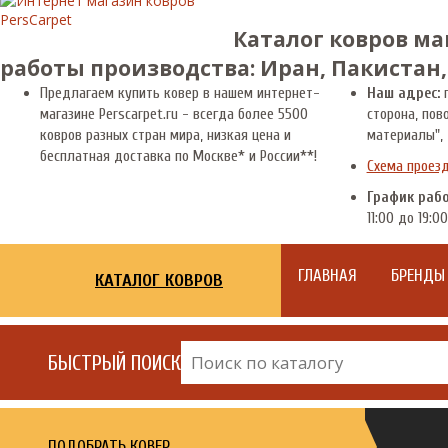
Каталог ковров ма
работы производства: Иран, Пакистан,
Предлагаем купить ковер в нашем интернет-
Наш адрес:
г
магазине Perscarpet.ru - всегда более 5500
сторона, пов
ковров разных стран мира, низкая цена и
материалы", 
бесплатная доставка по Москве* и России**!
Схема проез
График раб
11:00 до 19:00
ГЛАВНАЯ
БРЕНДЫ
КАТАЛОГ КОВРОВ
БЫСТРЫЙ ПОИСК
ПОДОБРАТЬ КОВЕР