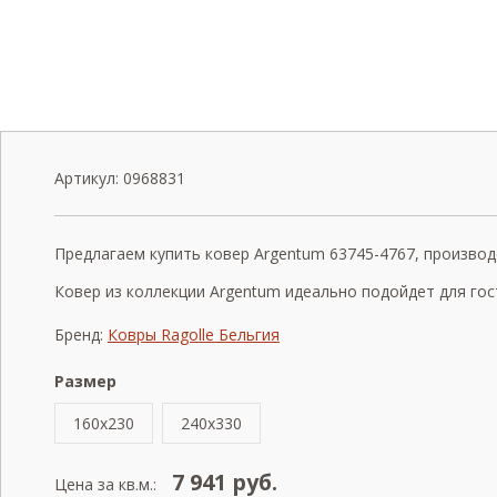
Артикул:
0968831
Предлагаем купить ковер Argentum 63745-4767, производст
Ковер из коллекции Argentum идеально подойдет для гос
Бренд:
Ковры Ragolle Бельгия
Размер
160x230
240x330
7 941
руб.
Цена за кв.м.: