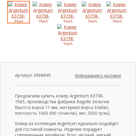
Артикул:
0968845
Информация о доставке
Предлагаем купить ковер Argentum 63738-
7565, производства фабрики Ragolle Бельгия.
Высота ворса 11 мм, материал ворса Exellan,
плотность 1000 000 точек/м2, вес 3050 гр/м2.
Ковер из коллекции Argentum идеально подойдет
для гостиной комнаты. Изделие порадует
современным дизайном. Ворс уютный, мягкий,