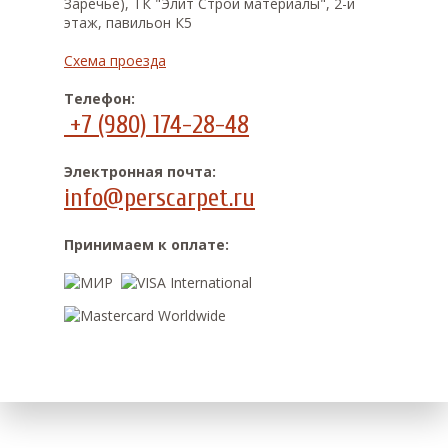
Заречье), ТК "Элит Строй материалы", 2-й
этаж, павильон К5
Схема проезда
Телефон:
+7 (980) 174-28-48
Электронная почта:
info@perscarpet.ru
Принимаем к оплате: