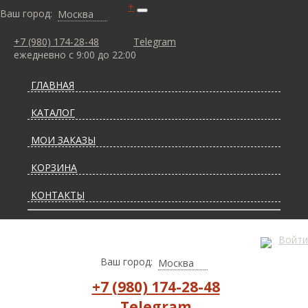
+
Ваш город:
Москва
+7 (980) 174-28-48
Telegram
ежедневно с 9:00 до 22:00
ГЛАВНАЯ
КАТАЛОГ
МОИ ЗАКАЗЫ
КОРЗИНА
КОНТАКТЫ
СТАТЬИ О КОВРАХ
Войти
ДОСТАВКА И ОПЛАТА
Ваш город:
Москва
+7 (980) 174-28-48
Telegram