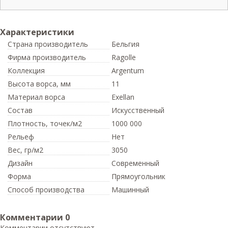
Характеристики
Страна производитель
Бельгия
Фирма производитель
Ragolle
Коллекция
Argentum
Высота ворса,
мм
11
Материал ворса
Exellan
Состав
Искусственный
Плотность,
точек/м2
1000 000
Рельеф
Нет
Вес,
гр/м2
3050
Дизайн
Современный
Форма
Прямоугольник
Способ производства
Машинный
Комментарии
0
Комментарии отсутствуют