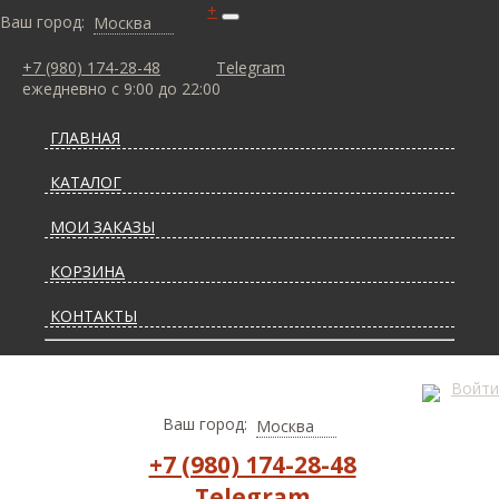
+
Ваш город:
Москва
+7 (980) 174-28-48
Telegram
ежедневно с 9:00 до 22:00
ГЛАВНАЯ
КАТАЛОГ
МОИ ЗАКАЗЫ
КОРЗИНА
КОНТАКТЫ
СТАТЬИ О КОВРАХ
Войти
ДОСТАВКА И ОПЛАТА
Ваш город:
Москва
+7 (980) 174-28-48
Telegram