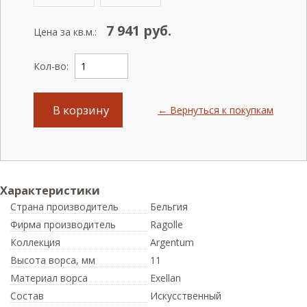
7 941
руб.
Цена за кв.м.:
Кол-во:
В корзину
← Вернуться к покупкам
Характеристики
Страна производитель
Бельгия
Фирма производитель
Ragolle
Коллекция
Argentum
Высота ворса,
мм
11
Материал ворса
Exellan
Состав
Искусственный