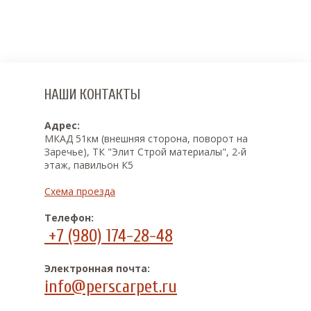
НАШИ КОНТАКТЫ
Адрес:
МКАД 51км (внешняя сторона, поворот на
Заречье), ТК "Элит Строй материалы", 2-й
этаж, павильон К5
Схема проезда
Телефон:
+7 (980) 174-28-48
Электронная почта:
info@perscarpet.ru