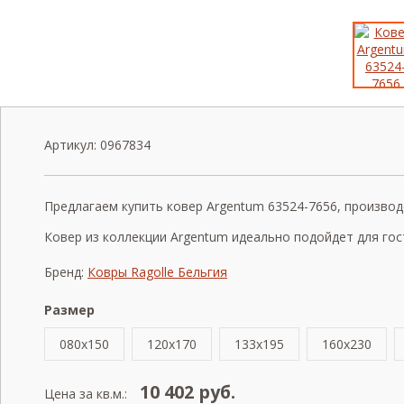
Артикул:
0967834
Предлагаем купить ковер Argentum 63524-7656, производст
Ковер из коллекции Argentum идеально подойдет для гос
Бренд:
Ковры Ragolle Бельгия
Размер
080x150
120x170
133x195
160x230
10 402
руб.
Цена за кв.м.: