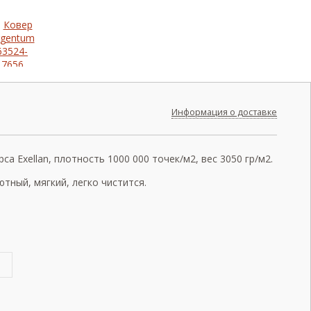
Информация о доставке
а Exellan, плотность 1000 000 точек/м2, вес 3050 гр/м2.
тный, мягкий, легко чистится.
0