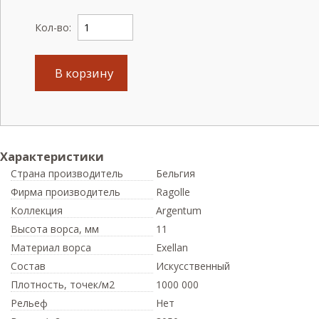
Кол-во:
В корзину
Характеристики
Страна производитель
Бельгия
Фирма производитель
Ragolle
Коллекция
Argentum
Высота ворса,
мм
11
Материал ворса
Exellan
Состав
Искусственный
Плотность,
точек/м2
1000 000
Рельеф
Нет