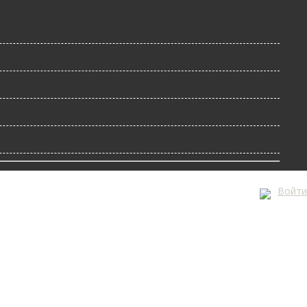
Войти
А