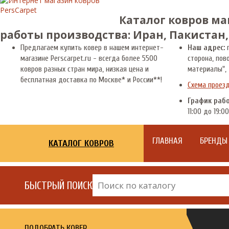
Каталог ковров ма
работы производства: Иран, Пакистан,
Предлагаем купить ковер в нашем интернет-
Наш адрес:
г
магазине Perscarpet.ru - всегда более 5500
сторона, пов
ковров разных стран мира, низкая цена и
материалы", 
бесплатная доставка по Москве* и России**!
Схема проез
График раб
11:00 до 19:00
ГЛАВНАЯ
БРЕНДЫ
КАТАЛОГ КОВРОВ
БЫСТРЫЙ ПОИСК
ПОДОБРАТЬ КОВЕР