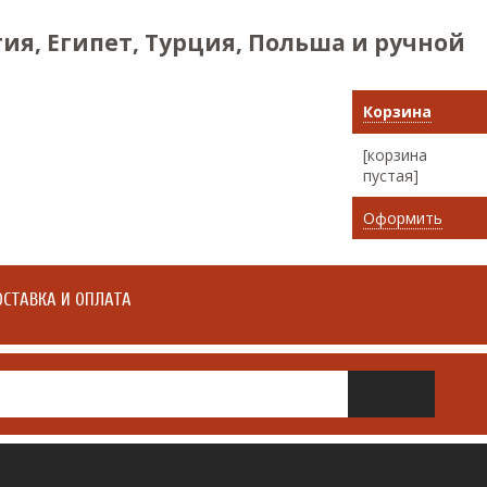
ия, Египет, Турция, Польша и ручной
Корзина
[корзина
пустая]
Оформить
СТАВКА И ОПЛАТА