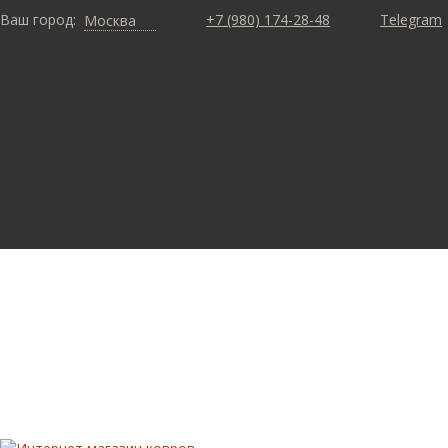
Ваш город:
+7 (980) 174-28-48
Telegram
Москва