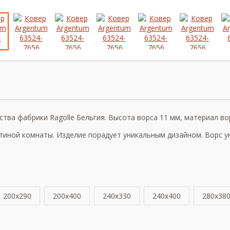
ва фабрики Ragolle Бельгия. Высота ворса 11 мм, материал ворс
тиной комнаты. Изделие порадует уникальным дизайном. Ворс ую
200x290
200x400
240x330
240x400
280x38