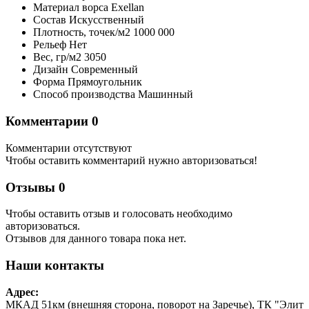
Материал ворса
Exellan
Состав
Искусственный
Плотность,
точек/м2
1000 000
Рельеф
Нет
Вес,
гр/м2
3050
Дизайн
Современный
Форма
Прямоугольник
Способ производства
Машинный
Комментарии
0
Комментарии отсутствуют
Чтобы оставить комментарий нужно авторизоваться!
Отзывы
0
Чтобы оcтавить отзыв и голосовать необходимо
авторизоваться.
Отзывов для данного товара пока нет.
Наши контакты
Адрес:
МКАД 51км (внешняя сторона, поворот на Заречье), ТК "Элит