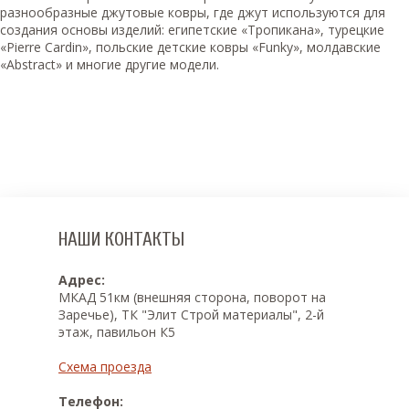
разнообразные джутовые ковры, где джут используются для
создания основы изделий: египетские «Тропикана», турецкие
«Pierre Cardin», польские детские ковры «Funky», молдавские
«Abstract» и многие другие модели.
НАШИ КОНТАКТЫ
Адрес:
МКАД 51км (внешняя сторона, поворот на
Заречье), ТК "Элит Строй материалы", 2-й
этаж, павильон К5
Схема проезда
Телефон: