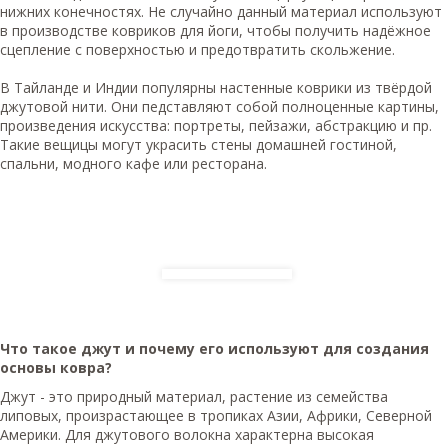
нижних конечностях. Не случайно данный материал используют
в производстве ковриков для йоги, чтобы получить надёжное
сцепление с поверхностью и предотвратить скольжение.
В Тайланде и Индии популярны настенные коврики из твёрдой
джутовой нити. Они педставляют собой полноценные картины,
произведения искусства: портреты, пейзажи, абстракцию и пр.
Такие вещицы могут украсить стены домашней гостиной,
спальни, модного кафе или ресторана.
Что такое джут и почему его используют для создания
основы ковра?
Джут - это природный материал, растение из семейства
липовых, произрастающее в тропиках Азии, Африки, Северной
Америки. Для джутового волокна характерна высокая