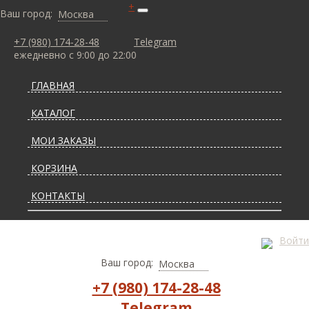
+
Ваш город:
Москва
+7 (980) 174-28-48
Telegram
ежедневно с 9:00 до 22:00
ГЛАВНАЯ
КАТАЛОГ
МОИ ЗАКАЗЫ
КОРЗИНА
КОНТАКТЫ
СТАТЬИ О КОВРАХ
Войти
ДОСТАВКА И ОПЛАТА
Ваш город:
Москва
+7 (980) 174-28-48
Telegram