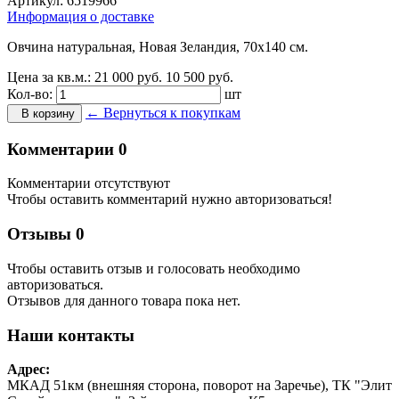
Артикул:
6519966
Информация о доставке
Овчина натуральная, Новая Зеландия, 70х140 см.
Цена за кв.м.:
21 000
руб.
10 500
руб.
Кол-во:
шт
← Вернуться к покупкам
В корзину
Комментарии
0
Комментарии отсутствуют
Чтобы оставить комментарий нужно авторизоваться!
Отзывы
0
Чтобы оcтавить отзыв и голосовать необходимо
авторизоваться.
Отзывов для данного товара пока нет.
Наши контакты
Адрес:
МКАД 51км (внешняя сторона, поворот на Заречье), ТК "Элит