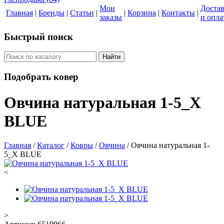
Мои
Доста
Главная
|
Бренды
|
Статьи
|
|
Корзина
|
Контакты
|
заказы
и опла
Быстрый поиск
Найти
Подобрать ковер
Овчина натуральная 1-5_X
BLUE
Главная
/
Каталог
/
Ковры
/
Овчина
/
Овчина натуральная 1-
5_X BLUE
<
>