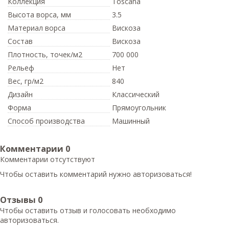
Коллекция
Toscana
Высота ворса,
мм
3.5
Материал ворса
Вискоза
Состав
Вискоза
Плотность,
точек/м2
700 000
Рельеф
Нет
Вес,
гр/м2
840
Дизайн
Классический
Форма
Прямоугольник
Способ производства
Машинный
Комментарии
0
Комментарии отсутствуют
Чтобы оставить комментарий нужно авторизоваться!
Отзывы
0
Чтобы оcтавить отзыв и голосовать необходимо
авторизоваться.