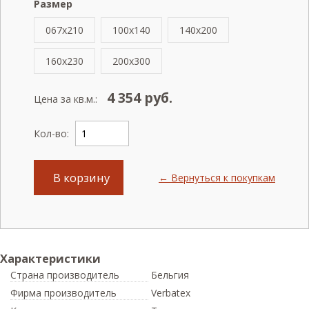
Размер
067x210
100x140
140x200
160x230
200x300
4 354
руб.
Цена за кв.м.:
Кол-во:
В корзину
← Вернуться к покупкам
Характеристики
Страна производитель
Бельгия
Фирма производитель
Verbatex