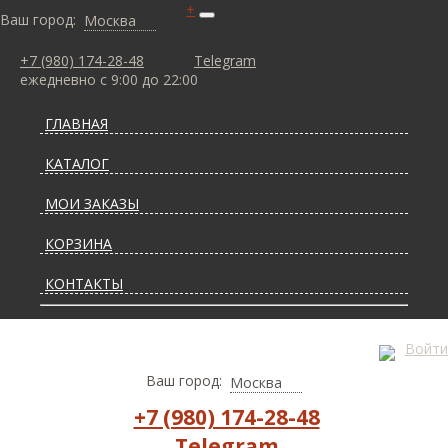
+
Ваш город:
Москва
+7 (980) 174-28-48
Telegram
ежедневно с 9:00 до 22:00
ГЛАВНАЯ
КАТАЛОГ
МОИ ЗАКАЗЫ
КОРЗИНА
КОНТАКТЫ
СТАТЬИ О КОВРАХ
Войти
ДОСТАВКА И ОПЛАТА
Ваш город:
Москва
+7 (980) 174-28-48
Telegram