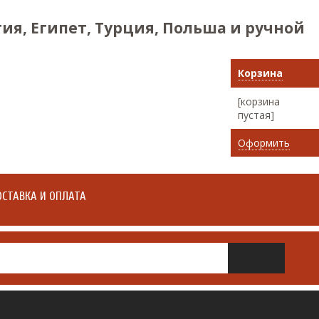
ия, Египет, Турция, Польша и ручной
Корзина
[корзина
пустая]
Оформить
СТАВКА И ОПЛАТА