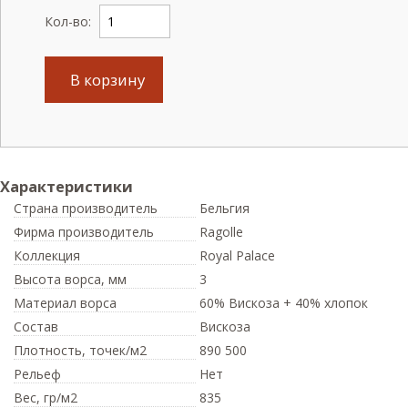
Кол-во:
В корзину
Характеристики
Страна производитель
Бельгия
Фирма производитель
Ragolle
Коллекция
Royal Palace
Высота ворса,
мм
3
Материал ворса
60% Вискоза + 40% хлопок
Состав
Вискоза
Плотность,
точек/м2
890 500
Рельеф
Нет
Вес,
гр/м2
835