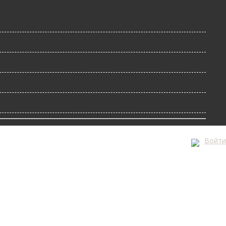
Войти
А