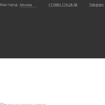
Ваш город:
+7 (980) 174-28-48
Telegram
Москва