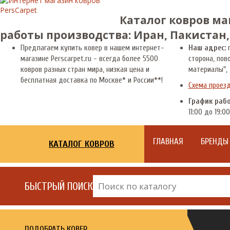
Каталог ковров ма
работы производства: Иран, Пакистан,
Предлагаем купить ковер в нашем интернет-
Наш адрес:
г
магазине Perscarpet.ru - всегда более 5500
сторона, пов
ковров разных стран мира, низкая цена и
материалы", 
бесплатная доставка по Москве* и России**!
Схема проез
График раб
11:00 до 19:00
ГЛАВНАЯ
БРЕНДЫ
КАТАЛОГ КОВРОВ
БЫСТРЫЙ ПОИСК
ПОДОБРАТЬ КОВЕР