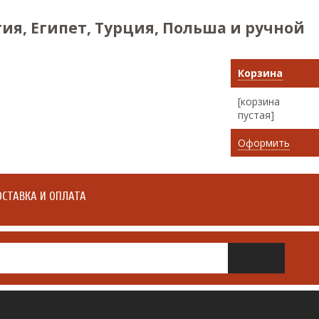
ия, Египет, Турция, Польша и ручной
Корзина
[корзина
пустая]
Оформить
СТАВКА И ОПЛАТА