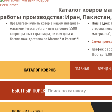
Каталог ковров ма
работы производства: Иран, Пакистан,
Предлагаем купить ковер в нашем интернет-
Наш адрес:
г
магазине Perscarpet.ru - всегда более 5500
сторона, пов
ковров разных стран мира, низкая цена и
материалы", 
бесплатная доставка по Москве* и России**!
Схема проез
График раб
11:00 до 19:00
ГЛАВНАЯ
БРЕНДЫ
КАТАЛОГ КОВРОВ
БЫСТРЫЙ ПОИСК
ПОДОБРАТЬ КОВЕР