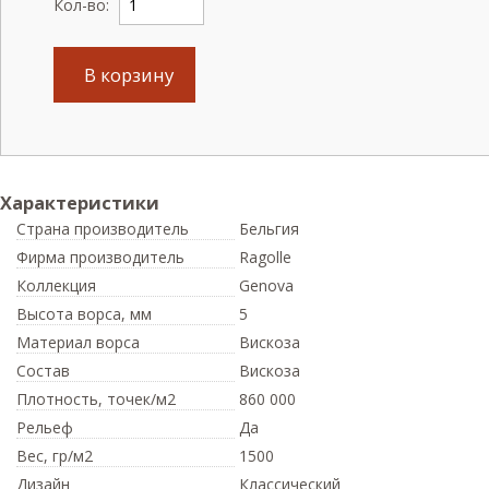
Кол-во:
В корзину
Характеристики
Страна производитель
Бельгия
Фирма производитель
Ragolle
Коллекция
Genova
Высота ворса,
мм
5
Материал ворса
Вискоза
Состав
Вискоза
Плотность,
точек/м2
860 000
Рельеф
Да
Вес,
гр/м2
1500
Дизайн
Классический