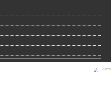
Войти
А