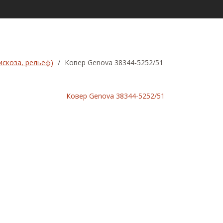
искоза, рельеф)
/
Ковер Genova 38344-5252/51