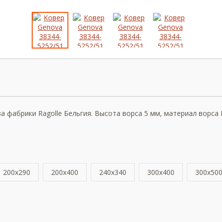
фабрики Ragolle Бельгия. Высота ворса 5 мм, материал ворса Ви
200x290
200x400
240x340
300x400
300x50