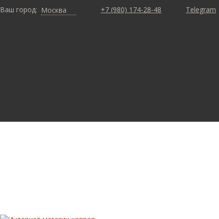
Ваш город:
+7 (980) 174-28-48
Telegram
Москва