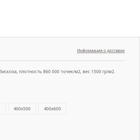
Информация о доставке
скоза, плотность 860 000 точек/м2, вес 1500 гр/м2.
0
400x500
400x600