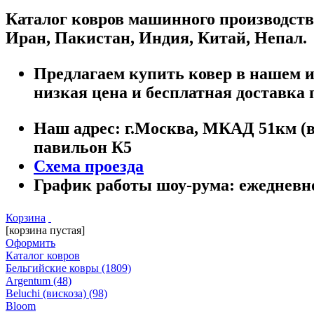
Каталог ковров машинного производств
Иран, Пакистан, Индия, Китай, Непал.
Предлагаем купить ковер в нашем ин
низкая цена и бесплатная доставка 
Наш адрес:
г.
Москва
,
МКАД 51км (вн
павильон К5
Схема проезда
График работы шоу-рума:
ежедневно 
Корзина
[корзина пустая]
Оформить
Каталог ковров
Бельгийские ковры
(1809)
Argentum
(48)
Beluchi (вискоза)
(98)
Bloom