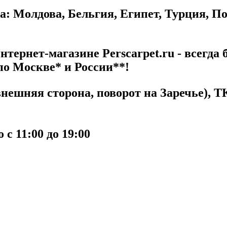
а: Молдова, Бельгия, Египет, Турция, П
тернет-магазине Perscarpet.ru - всегда 
по Москве* и России**!
ешняя сторона, поворот на Заречье), ТК
с 11:00 до 19:00