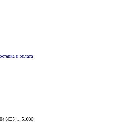
оставка и оплата
lla 6635_1_51036